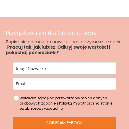
Przygotowałam dla Ciebie e-book
Zapisz się do mojego newslettera, otrzymasz e-book
„
Pracuj tak, jak lubisz. Odkryj swoje wartości i
pokochaj poniedziałki!
”
Wyrażam zgodę na przetwarzanie moich danych
osobowych zgodnie z Polityką Prywatności na stronie
ewabrzozowskacoach.pl
POBIERAM E-BOOK