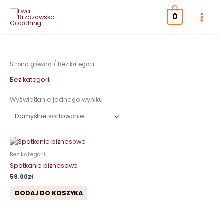
Przejdź
do
0
treści
Strona główna
/ Bez kategorii
Bez kategorii
Wyświetlanie jednego wyniku
Bez kategorii
Spotkanie biznesowe
59.00
zł
DODAJ DO KOSZYKA