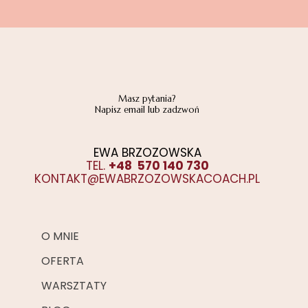
Masz pytania?
Napisz email lub zadzwoń
EWA BRZOZOWSKA
TEL.
+48 570 140 730
KONTAKT@EWABRZOZOWSKACOACH.PL
O MNIE
OFERTA
WARSZTATY