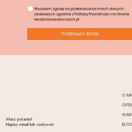
Wyrażam zgodę na przetwarzanie moich danych
osobowych zgodnie z Polityką Prywatności na stronie
ewabrzozowskacoach.pl
POBIERAM E-BOOK
O MN
OFE
WAR
Masz pytania?
BLO
Napisz email lub zadzwoń