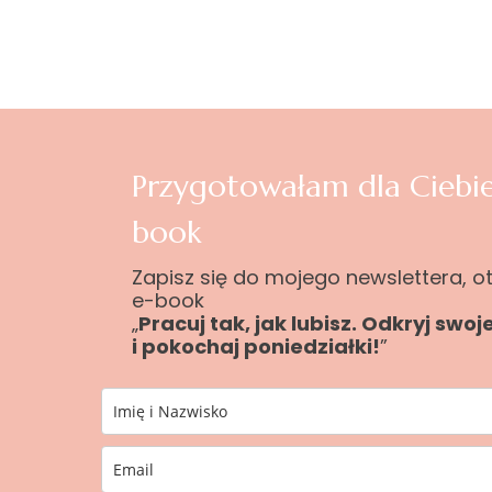
Przygotowałam dla Ciebie
book
Zapisz się do mojego newslettera, 
e-book
„
Pracuj tak, jak lubisz. Odkryj swoj
i pokochaj poniedziałki!
”