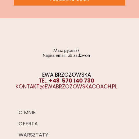
Masz pytania?
Napisz email lub zadzwoń
EWA BRZOZOWSKA
TEL.
+48 570 140 730
KONTAKT@EWABRZOZOWSKACOACH.PL
O MNIE
OFERTA
WARSZTATY