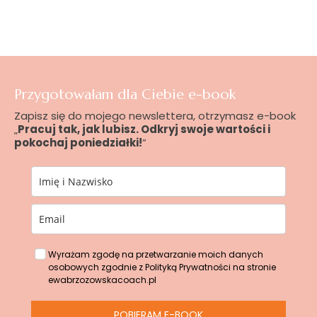
Przygotowałam dla Ciebie e-book
Zapisz się do mojego newslettera, otrzymasz e-book
„
Pracuj tak, jak lubisz. Odkryj swoje wartości i
pokochaj poniedziałki!
”
Wyrażam zgodę na przetwarzanie moich danych
osobowych zgodnie z Polityką Prywatności na stronie
ewabrzozowskacoach.pl
POBIERAM E-BOOK