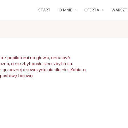
START
O MNIE
OFERTA
WARSZT