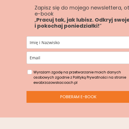
Zapisz się do mojego newslettera, 
e-book
„
Pracuj tak, jak lubisz. Odkryj swoj
i pokochaj poniedziałki!
”
Wyrażam zgodę na przetwarzanie moich danych
osobowych zgodnie z Polityką Prywatności na stronie
ewabrzozowskacoach.pl
POBIERAM E-BOOK