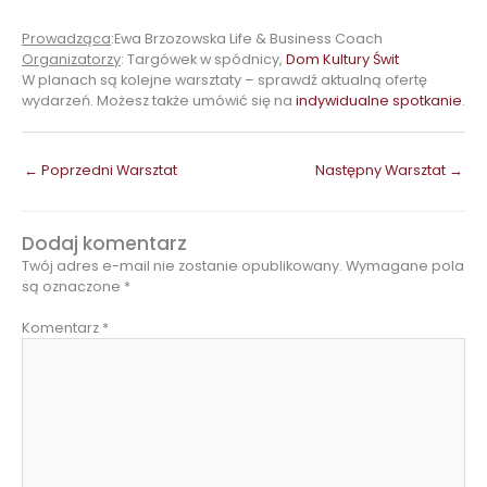
Prowadząca
:Ewa Brzozowska Life & Business Coach
Organizatorzy
: Targówek w spódnicy,
Dom Kultury Świt
W planach są kolejne warsztaty – sprawdź aktualną ofertę
wydarzeń. Możesz także umówić się na
indywidualne spotkanie
.
←
Poprzedni Warsztat
Następny Warsztat
→
Dodaj komentarz
Twój adres e-mail nie zostanie opublikowany.
Wymagane pola
są oznaczone
*
Komentarz
*