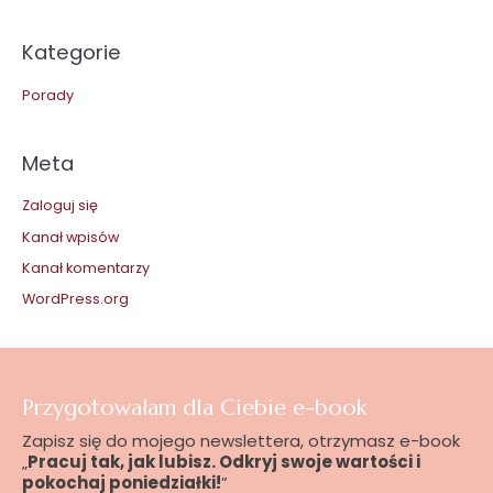
Kategorie
Porady
Meta
Zaloguj się
Kanał wpisów
Kanał komentarzy
WordPress.org
Przygotowałam dla Ciebie e-book
Zapisz się do mojego newslettera, otrzymasz e-book
„
Pracuj tak, jak lubisz. Odkryj swoje wartości i
pokochaj poniedziałki!
”