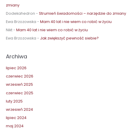
zmiany
Dodekahedron
-
Strumień świadomości – narzędzie do zmiany
Ewa Brzozowska
-
Mam 40 lat i nie wiem co robić w życiu
Nikt
-
Mam 40 lat i nie wiem co robić w życiu
Ewa Brzozowska
-
Jak zwiększyć pewność siebie?
Archiwa
lipiec 2026
czerwiec 2026
wrzesień 2025
czerwiec 2025
luty 2025
wrzesień 2024
lipiec 2024
maj 2024