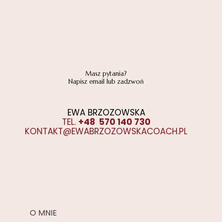
Masz pytania?
Napisz email lub zadzwoń
EWA BRZOZOWSKA
TEL.
+48 570 140 730
KONTAKT@EWABRZOZOWSKACOACH.PL
O MNIE