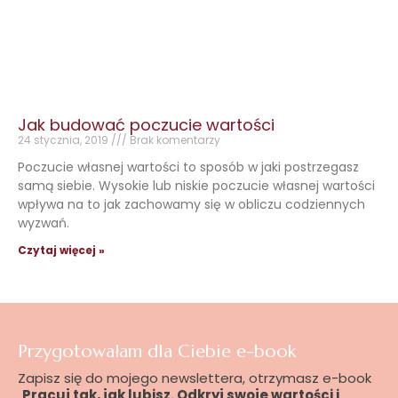
Jak budować poczucie wartości
24 stycznia, 2019
Brak komentarzy
Poczucie własnej wartości to sposób w jaki postrzegasz
samą siebie. Wysokie lub niskie poczucie własnej wartości
wpływa na to jak zachowamy się w obliczu codziennych
wyzwań.
Czytaj więcej »
Przygotowałam dla Ciebie e-book
Zapisz się do mojego newslettera, otrzymasz e-book
„
Pracuj tak, jak lubisz. Odkryj swoje wartości i