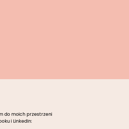
 do moich przestrzeni
oku i LinkedIn: