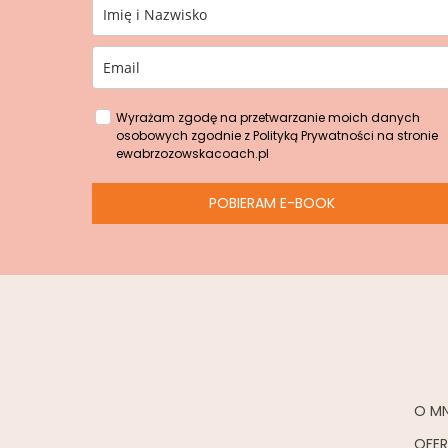
Wyrażam zgodę na przetwarzanie moich danych
osobowych zgodnie z Polityką Prywatności na stronie
ewabrzozowskacoach.pl
POBIERAM E-BOOK
O MN
OFE