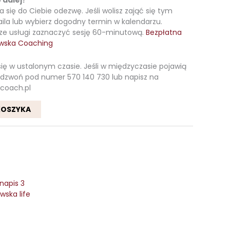
ja się do Ciebie odezwę. Jeśli wolisz zająć się tym
ila lub wybierz dogodny termin w kalendarzu.
rze usługi zaznaczyć sesję 60-minutową.
Bezpłatna
owska Coaching
się w ustalonym czasie. Jeśli w międzyczasie pojawią
ło dzwoń pod numer 570 140 730 lub napisz na
coach.pl
KOSZYKA