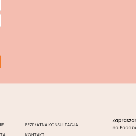
Zapraszam
IE
BEZPŁATNA KONSULTACJA
na Facebo
RTA
KONTAKT