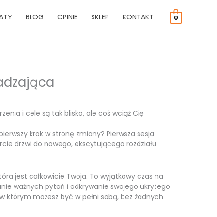
ATY
BLOG
OPINIE
SKLEP
KONTAKT
0
adzająca
enia i cele są tak blisko, ale coś wciąż Cię
 pierwszy krok w stronę zmiany? Pierwsza sesja
rcie drzwi do nowego, ekscytującego rozdziału
tóra jest całkowicie Twoja. To wyjątkowy czas na
anie ważnych pytań i odkrywanie swojego ukrytego
w którym możesz być w pełni sobą, bez żadnych