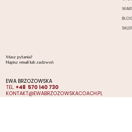
WAR
BLO
SKLE
Masz pytania?
Napisz email lub zadzwoń
EWA BRZOZOWSKA
TEL.
+48 570 140 730
KONTAKT@EWABRZOZOWSKACOACH.PL