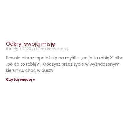
Odkryj swoją misję
6 lutego, 2020
Brak komentarzy
Pewnie nieraz łapałeś się na myśli – „co ja tu robię?” albo
„po co to robię?”. Kroczysz przez życie w wyznaczonym
kierunku, choć w duszy
Czytaj więcej »