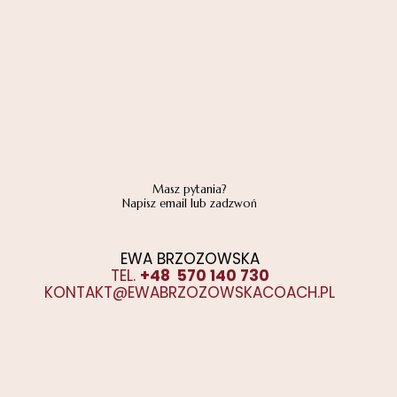
Masz pytania?
Napisz email lub zadzwoń
EWA BRZOZOWSKA
TEL.
+48 570 140 730
KONTAKT@EWABRZOZOWSKACOACH.PL