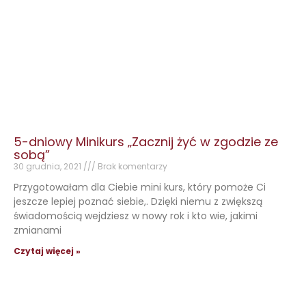
5-dniowy Minikurs „Zacznij żyć w zgodzie ze
sobą”
30 grudnia, 2021
Brak komentarzy
Przygotowałam dla Ciebie mini kurs, który pomoże Ci
jeszcze lepiej poznać siebie,. Dzięki niemu z zwiększą
świadomością wejdziesz w nowy rok i kto wie, jakimi
zmianami
Czytaj więcej »