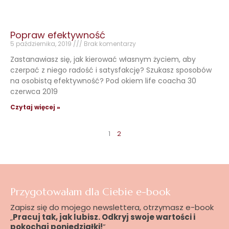
Popraw efektywność
5 października, 2019
Brak komentarzy
Zastanawiasz się, jak kierować własnym życiem, aby
czerpać z niego radość i satysfakcję? Szukasz sposobów
na osobistą efektywność? Pod okiem life coacha 30
czerwca 2019
Czytaj więcej »
1
2
Przygotowałam dla Ciebie e-book
Zapisz się do mojego newslettera, otrzymasz e-book
„
Pracuj tak, jak lubisz. Odkryj swoje wartości i
pokochaj poniedziałki!
”