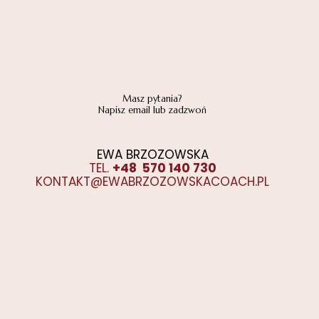
Masz pytania?
Napisz email lub zadzwoń
EWA BRZOZOWSKA
TEL.
+48 570 140 730
KONTAKT@EWABRZOZOWSKACOACH.PL