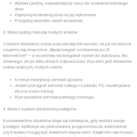
Wybierz jedną, najważniejszą rzecz do zrobienia każdego
dnia
Zaplanuj konkretną porę na jej wykonanie
Przygotuj wszystko dzień wcześniej
3. Wykorzystaj metodę małych kroków
Czasem stawiamy sobie poprzeczkę tak wysoko, że już na starcie
czujemy się zmęczone. „Będę biegać codziennie po 10
kilometrów!” – a wcześniej nie biegałaś nawet do autobusu. Nic
dziwnego, że po kilku dniach odpuszczasz. Kluczem jest stawianie
sobie realnych, małych celów.
5 minut medytacji zamiast godziny
Jeden paragraf zamiast całego rozdziału. PS, nawet jedna
strona zrobi różnicę.
10 przysiadów zamiast pełnego treningu
4. Stwórz system śledzenia postępów
Konsekwentne działanie staje się łatwiejsze, gdy widzisz swoje
postępy. Aplikacje do planowania, przypominacze, kalendarze
czy trackery mogą być świetnym wsparciem. Dzięki nim nie musisz