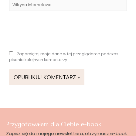
Witryna
internetowa
Zapamiętaj moje dane w tej przeglądarce podczas
pisania kolejnych komentarzy.
Przygotowałam dla Ciebie e-book
Zapisz się do mojego newslettera, otrzymasz e-book